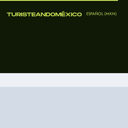
ESPAÑOL (MXN)