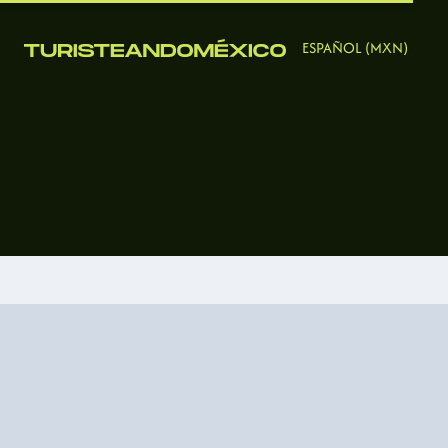
ESPAÑOL (MXN)