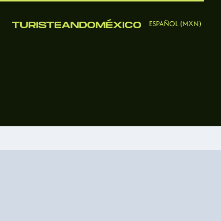
ESPAÑOL (MXN)