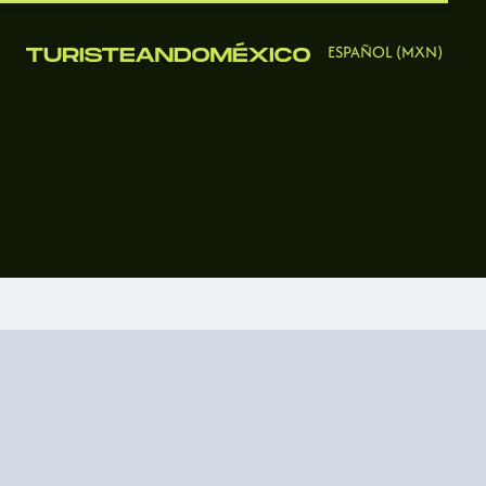
ESPAÑOL (MXN)