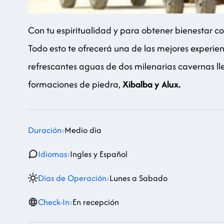
Con tu espiritualidad y para obtener bienestar co
Todo esto te ofrecerá una de las mejores experien
refrescantes aguas de dos milenarias cavernas ll
formaciones de piedra,
Xibalba y Alux.
Duración:
Medio dia
Idiomas:
Ingles y Español
Días de Operación:
Lunes a Sabado
Check-In:
En recepción