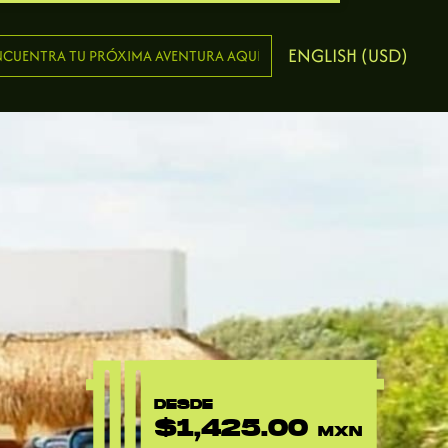
ENGLISH (USD)
DESDE
$1,425.00
MXN