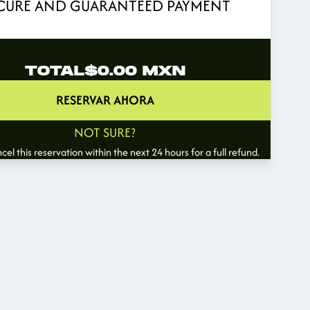
CURE AND GUARANTEED PAYMENT
TOTAL
$0.00
MXN
RESERVAR AHORA
NOT SURE?
el this reservation within the next 24 hours for a full refund.