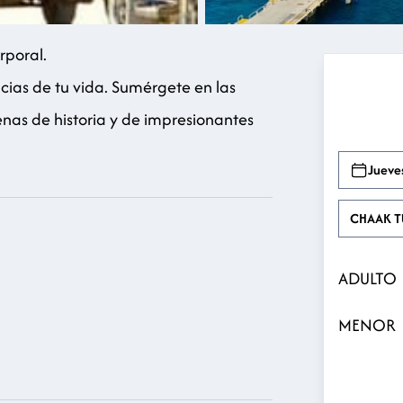
rporal.
cias de tu vida. Sumérgete en las
enas de historia y de impresionantes
Jueve
ADULTO
MENOR