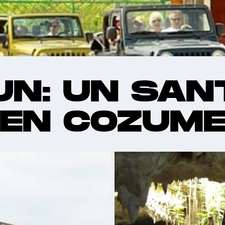
N: UN SAN
 EN COZUME