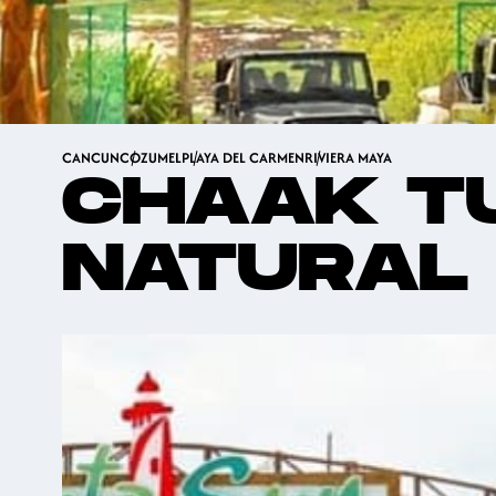
CANCUN
COZUMEL
PLAYA DEL CARMEN
RIVIERA MAYA
CHAAK TU
NATURAL