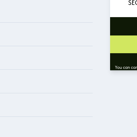
SE
You can canc