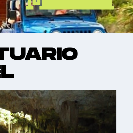
TUARIO
L