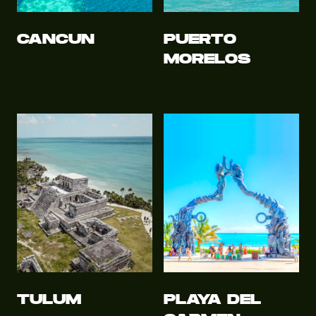
CANCUN
PUERTO
MORELOS
TULUM
PLAYA DEL