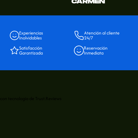
CARMEN
Experiencias
Atención al cliente
Inolvidables
24/7
Satisfacción
Reservación
Garantizada
Inmediata
con tecnología de
Trust.Reviews