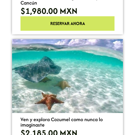
Cancún
$1,980.00
MXN
RESERVAR AHORA
Ven y explora Cozumel como nunca lo
imaginaste
$2,185.00
MXN