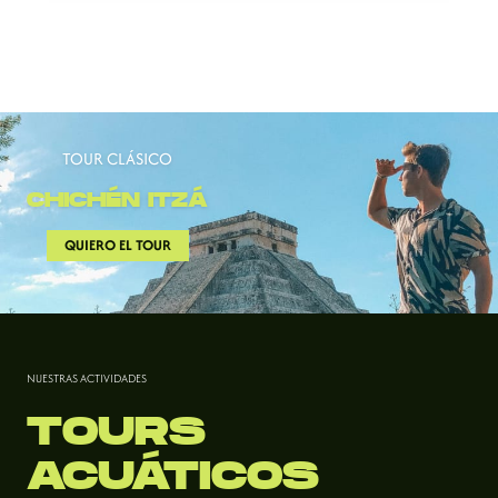
TOUR CLÁSICO
CHICHÉN ITZÁ
QUIERO EL TOUR
NUESTRAS ACTIVIDADES
TOURS
ACUÁTICOS