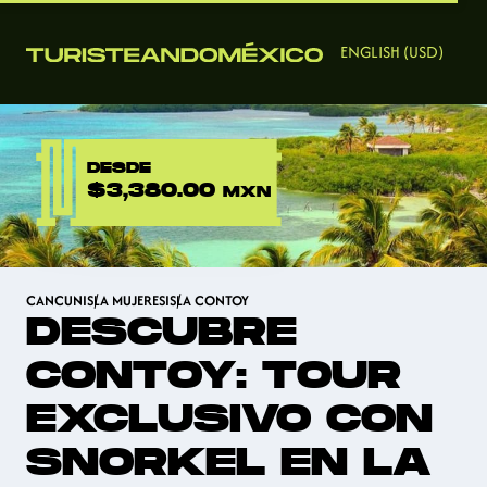
ENGLISH (USD)
DESDE
$3,380.00
MXN
CANCUN
ISLA MUJERES
ISLA CONTOY
DESCUBRE
CONTOY: TOUR
EXCLUSIVO CON
SNORKEL EN LA