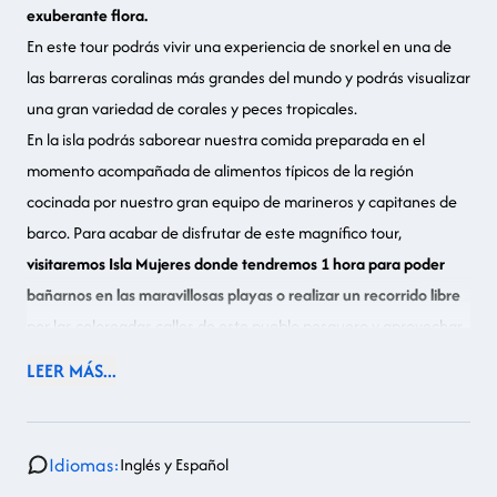
exuberante flora.
En este tour podrás vivir una experiencia de snorkel en una de
las barreras coralinas más grandes del mundo y podrás visualizar
una gran variedad de corales y peces tropicales.
En la isla podrás saborear nuestra comida preparada en el
momento acompañada de alimentos típicos de la región
cocinada por nuestro gran equipo de marineros y capitanes de
barco. Para acabar de disfrutar de este magnífico tour,
visitaremos Isla Mujeres donde tendremos 1 hora para poder
bañarnos en las maravillosas playas o realizar un recorrido libre
por las coloreadas calles de este pueblo pesquero y aprovechar
para realizar compras.
LEER MÁS...
Idiomas:
Inglés y Español