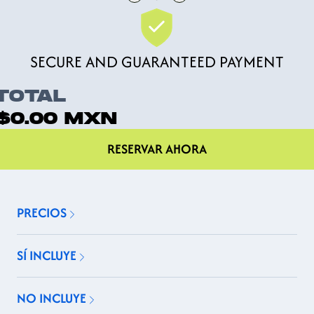
SECURE AND GUARANTEED PAYMENT
TOTAL
$0.00
MXN
RESERVAR AHORA
PRECIOS
SÍ INCLUYE
NO INCLUYE