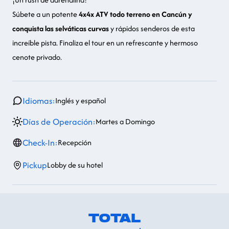
Súbete a un potente
4x4x ATV todo terreno en Cancún y
conquista las selváticas curvas
y rápidos senderos de esta
increíble pista. Finaliza el tour en un
refrescante y hermoso
cenote privado
.
Idiomas:
Inglés y español
Días de Operación:
Martes a Domingo
Check-In:
Recepción
Pickup
Lobby de su hotel
TOTAL