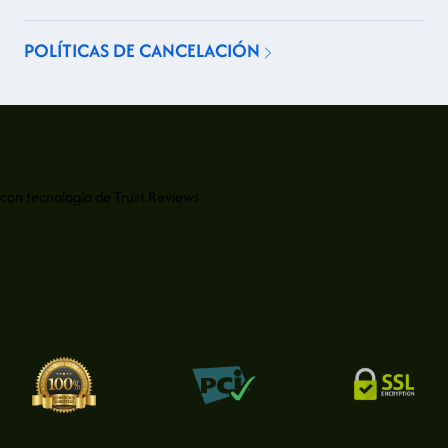
POLÍTICAS DE CANCELACIÓN
con tecnología de
Trust.Reviews