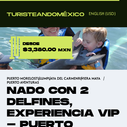
ENGLISH (USD)
DESDE
$3,380.00
MXN
PUERTO MORELOS
TULUM
PLAYA DEL CARMEN
RIVIERA MAYA
PUERTO AVENTURAS
NADO CON 2
DELFINES,
EXPERIENCIA VIP
- PUERTO