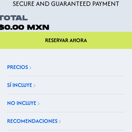
SECURE AND GUARANTEED PAYMENT
TOTAL
$0.00
MXN
RESERVAR AHORA
PRECIOS
SÍ INCLUYE
NO INCLUYE
RECOMENDACIONES