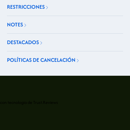
RESTRICCIONES
NOTES
DESTACADOS
POLÍTICAS DE CANCELACIÓN
con tecnología de
Trust.Reviews