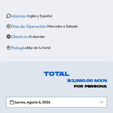
Idiomas:
Inglés y Español
Días de Operación:
Miercoles a Sabado
Check-In:
Al abordar
Pickup
Lobby de tu hotel
TOTAL
$3,980.00
MXN
POR PERSONA
Open options
Jueves, Agosto 6, 2026