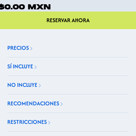
$0.00
MXN
RESERVAR AHORA
PRECIOS
SÍ INCLUYE
NO INCLUYE
RECOMENDACIONES
RESTRICCIONES