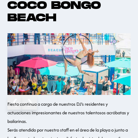
COCO BONGO
BEACH
❮
❯
Fiesta continua a cargo de nuestros DJ’s residentes y
actuaciones impresionantes de nuestros talentosos acróbatas y
bailarinas.
Serás atendido por nuestro staff en el área de la playa o junto a