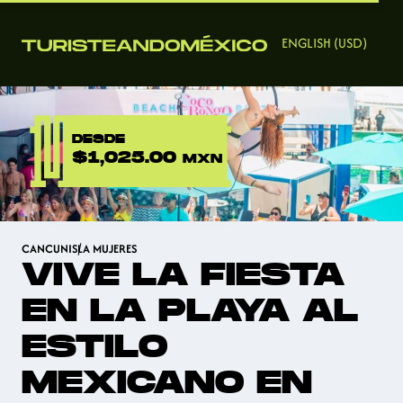
ENGLISH (USD)
DESDE
$1,025.00
MXN
CANCUN
ISLA MUJERES
VIVE LA FIESTA
EN LA PLAYA AL
ESTILO
MEXICANO EN