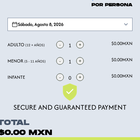
POR PERSONA
Open options
Sábado, Agosto 8, 2026
$0.00
MXN
ADULTO
-
+
1
(12 + AÑOS)
$0.00
MXN
MENOR
-
+
1
(5 - 11 AÑOS)
$0.00
MXN
INFANTE
-
+
0
SECURE AND GUARANTEED PAYMENT
TOTAL
$0.00
MXN