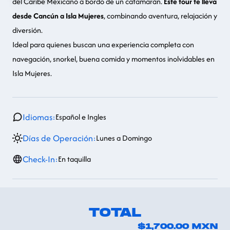
del Caribe Mexicano a bordo de un catamarán.
Este tour te lleva
desde Cancún a Isla Mujeres
, combinando aventura, relajación y
diversión.
Ideal para quienes buscan una experiencia completa con
navegación, snorkel, buena comida y momentos inolvidables en
Isla Mujeres.
Idiomas:
Español e Ingles
Días de Operación:
Lunes a Domingo
Check-In:
En taquilla
TOTAL
$1,700.00
MXN