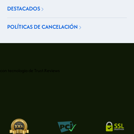
DESTACADOS
POLÍTICAS DE CANCELACIÓN
con tecnología de
Trust.Reviews