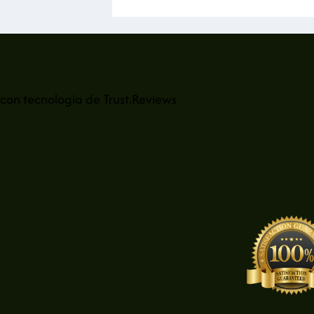
con tecnología de
Trust.Reviews