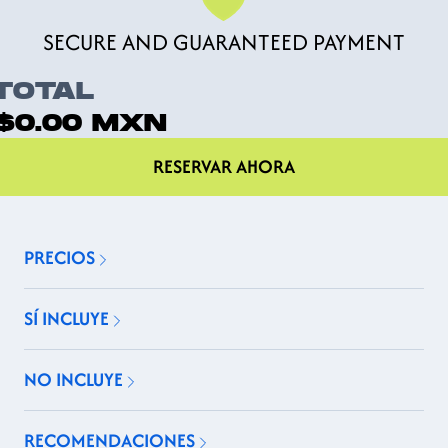
SECURE AND GUARANTEED PAYMENT
TOTAL
$0.00
MXN
RESERVAR AHORA
PRECIOS
SÍ INCLUYE
NO INCLUYE
RECOMENDACIONES