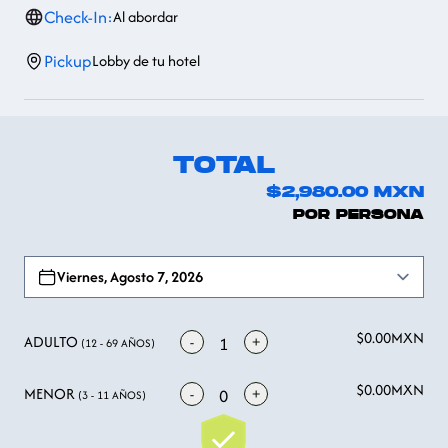
Check-In:
Al abordar
Pickup
Lobby de tu hotel
TOTAL
$2,980.00
MXN
POR PERSONA
Open options
Viernes, Agosto 7, 2026
$0.00
MXN
ADULTO
-
+
1
(12 - 69 AÑOS)
$0.00
MXN
MENOR
-
+
0
(3 - 11 AÑOS)