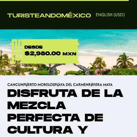
ENGLISH (USD)
DESDE
$2,980.00
MXN
CANCUN
PUERTO MORELOS
PLAYA DEL CARMEN
RIVIERA MAYA
DISFRUTA DE LA
MEZCLA
PERFECTA DE
CULTURA Y