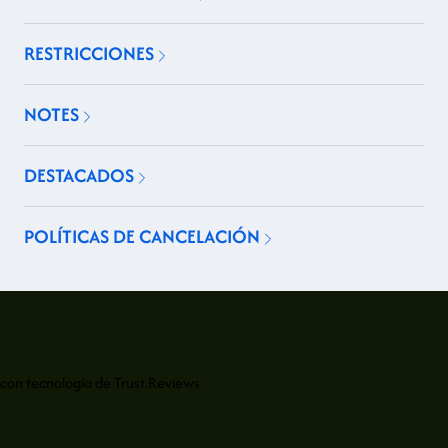
RESTRICCIONES
NOTES
DESTACADOS
POLÍTICAS DE CANCELACIÓN
con tecnología de
Trust.Reviews