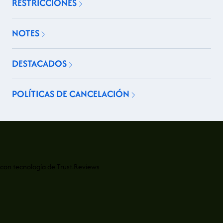
RESTRICCIONES
NOTES
DESTACADOS
POLÍTICAS DE CANCELACIÓN
con tecnología de
Trust.Reviews