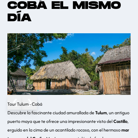
COBÁ EL MISMO
DÍA
❮
❯
Tour Tulum - Cobá
Descubre la fascinante ciudad amurallada de
Tulum
, un antiguo
puerto maya
que te ofrece una impresionante vista del
Castillo
,
erguido en la cima de un acantilado rocoso, con el hermoso
mar