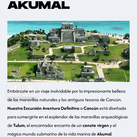
AKUMAL
❮
❯
Embárcate en un viaje inolvidable por la
impresionante belleza
de las maravillas naturales y los antiguos tesoros de Cancún
.
Nuestra Excursión Aventura Definitiva
a
Cancún
está diseñada
para sumergirte en el esplendor de las maravillas arqueológicas
de
Tulum
, el encantador encanto de un
cenote virgen
y el
mágico mundo submarino de la vida marina de
Akumal
.