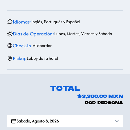
Idiomas:
Inglés, Portugués y Español
Días de Operación:
Lunes, Martes, Viernes y Sabado
Check-In:
Al abordar
Pickup
Lobby de tu hotel
TOTAL
$3,380.00
MXN
POR PERSONA
Open options
Sábado, Agosto 8, 2026